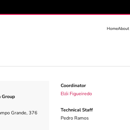
Home
About
Coordinator
Elói Figueiredo
h Group
Technical Staff
ampo Grande, 376
Pedro Ramos