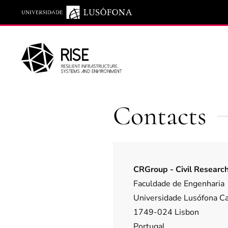
Saltar para o conteúdo principal
Contacts
CRGroup - Civil Researc
Faculdade de Engenharia
Universidade Lusófona C
1749-024 Lisbon
Portugal